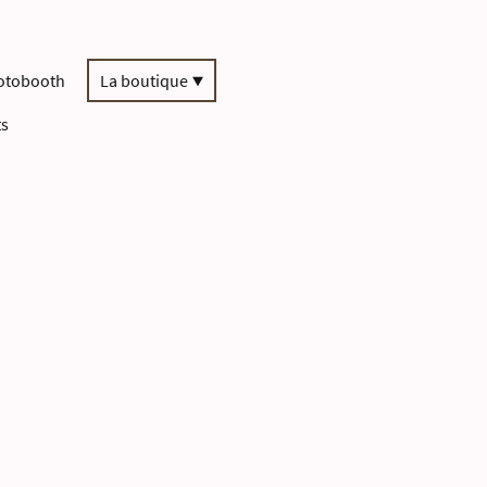
otobooth
La boutique
ts