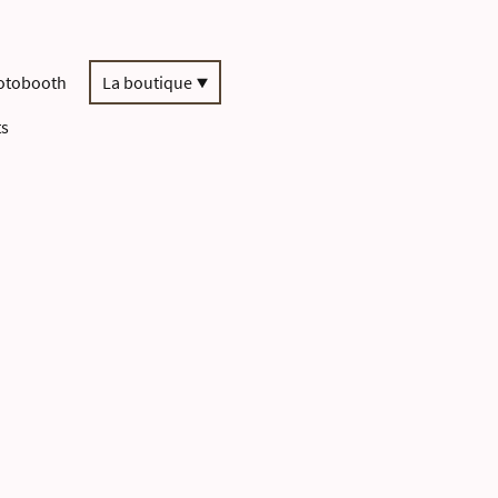
otobooth
La boutique
ts