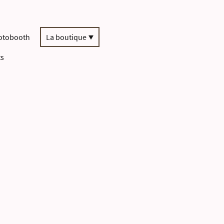
otobooth
La boutique
ts