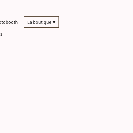
otobooth
La boutique
ts