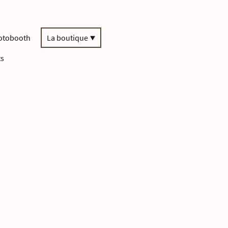
otobooth
La boutique
ts